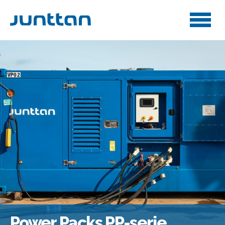
Power Packs PP-serie