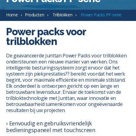
Home
Producten
Trilblokken
Power Packs PP-serie
Power packs voor
trilblokken
De geavanceerde Junttan Power Packs voor trilblokken
ondersteunen een nieuwe manier van werken. Ons
intelligente besturingssysteem zorgt ervoor dat het
systeem zijn piekprestaties?? bereikt voordat het werk
begint, voor maximale efficiëntie en minimale stilstand.
Elk onderdeel is ontworpen gericht op een lange en
betrouwbare levensduur. Ervaar de toekomst van de
trilbloktechnologie met Junttan, waar innovatie en
betrouwbaarheid samenkomen voor ongeëvenaarde
resultaten bij uw projecten.
Eenvoudig en gebruiksvriendelijk
bedieningspaneel met touchscreen