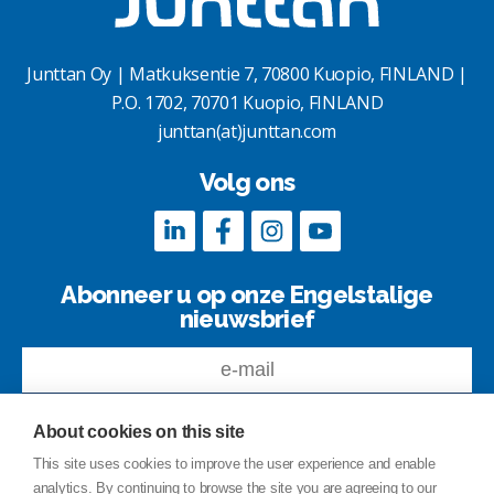
Junttan Oy | Matkuksentie 7, 70800 Kuopio, FINLAND |
P.O. 1702, 70701 Kuopio, FINLAND
junttan(at)junttan.com
Volg ons
Abonneer u op onze Engelstalige
nieuwsbrief
About cookies on this site
This site uses cookies to improve the user experience and enable
analytics. By continuing to browse the site you are agreeing to our