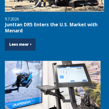
9.7.2026
Junttan DR5 Enters the U.S. Market with
Menard
Lees meer