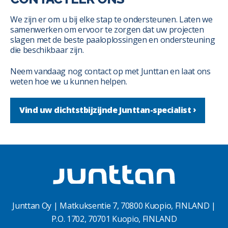
We zijn er om u bij elke stap te ondersteunen. Laten we
samenwerken om ervoor te zorgen dat uw projecten
slagen met de beste paaloplossingen en ondersteuning
die beschikbaar zijn.
Neem vandaag nog contact op met Junttan en laat ons
weten hoe we u kunnen helpen.
Vind uw dichtstbijzijnde Junttan-specialist
Junttan Oy | Matkuksentie 7, 70800 Kuopio, FINLAND |
P.O. 1702, 70701 Kuopio, FINLAND