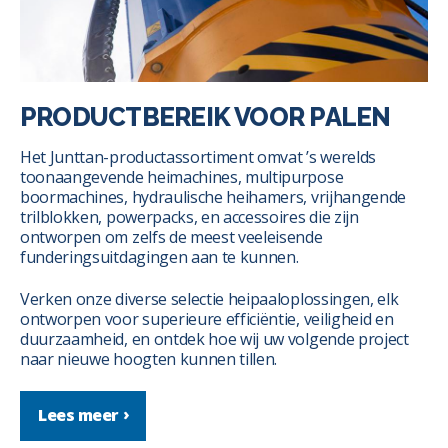
PRODUCTBEREIK VOOR PALEN
Het Junttan-productassortiment omvat ’s werelds
toonaangevende heimachines, multipurpose
boormachines, hydraulische heihamers, vrijhangende
trilblokken, powerpacks, en accessoires die zijn
ontworpen om zelfs de meest veeleisende
funderingsuitdagingen aan te kunnen.
Verken onze diverse selectie heipaaloplossingen, elk
ontworpen voor superieure efficiëntie, veiligheid en
duurzaamheid, en ontdek hoe wij uw volgende project
naar nieuwe hoogten kunnen tillen.
Lees meer