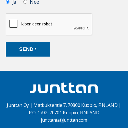
Ja
Nee
Junttan Oy | Matkuksentie 7, 70800 Kuopio, FINLAND |
P.O. 1702, 70701 Kuopio, FINLAND
junttan(at)junttan.com