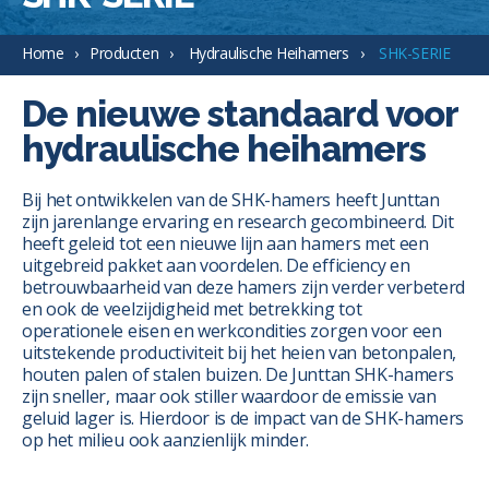
Home
Producten
Hydraulische Heihamers
SHK-SERIE
De nieuwe standaard voor
hydraulische heihamers
Bij het ontwikkelen van de SHK-hamers heeft Junttan
zijn jarenlange ervaring en research gecombineerd. Dit
heeft geleid tot een nieuwe lijn aan hamers met een
uitgebreid pakket aan voordelen. De efficiency en
betrouwbaarheid van deze hamers zijn verder verbeterd
en ook de veelzijdigheid met betrekking tot
operationele eisen en werkcondities zorgen voor een
uitstekende productiviteit bij het heien van betonpalen,
houten palen of stalen buizen. De Junttan SHK-hamers
zijn sneller, maar ook stiller waardoor de emissie van
geluid lager is. Hierdoor is de impact van de SHK-hamers
op het milieu ook aanzienlijk minder.