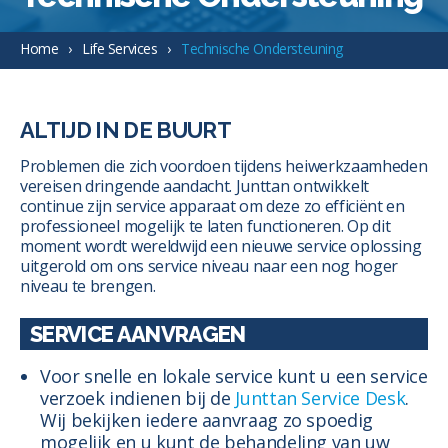
Home
Life Services
Technische Ondersteuning
ALTIJD IN DE BUURT
Problemen die zich voordoen tijdens heiwerkzaamheden
vereisen dringende aandacht. Junttan ontwikkelt
continue zijn service apparaat om deze zo efficiënt en
professioneel mogelijk te laten functioneren. Op dit
moment wordt wereldwijd een nieuwe service oplossing
uitgerold om ons service niveau naar een nog hoger
niveau te brengen.
SERVICE AANVRAGEN
Voor snelle en lokale service kunt u een service
verzoek indienen bij de
Junttan Service Desk
.
Wij bekijken iedere aanvraag zo spoedig
mogelijk en u kunt de behandeling van uw