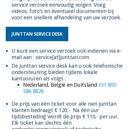
service verzoek eenvoudig volgen. Voeg
videos, foto’s en eventueel documenten bij
voor een snellere afhandeling van uw verzoek.
JUNTTAN SERVICE DESK
U kunt een service verzoek ook indienen via e-
mail aan : service[at]junttan.com
De Junttan service desk kan u ook telefonische
ondersteuning bieden tijdens lokale
kantooruren als volgt :
Nederland, België en Duitsland
+31 800
586 8826
De prijs van één ticket voor alle niet-Junttan
klanten bedraagt € 120,- Na één uur
tijdsbesteding wordt de prijs € 110,- per uur.
Elk ticket kan slechts één