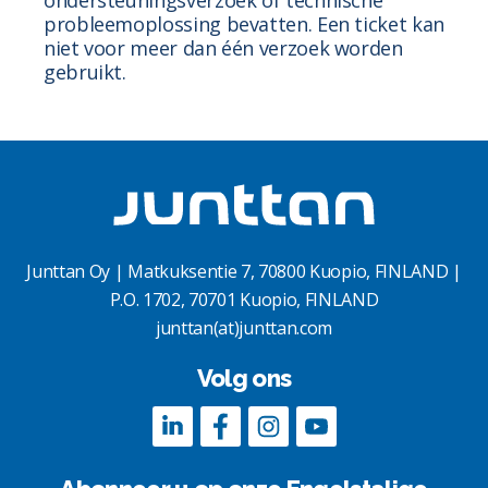
ondersteuningsverzoek of technische
probleemoplossing bevatten. Een ticket kan
niet voor meer dan één verzoek worden
gebruikt.
Junttan Oy | Matkuksentie 7, 70800 Kuopio, FINLAND |
P.O. 1702, 70701 Kuopio, FINLAND
junttan(at)junttan.com
Volg ons