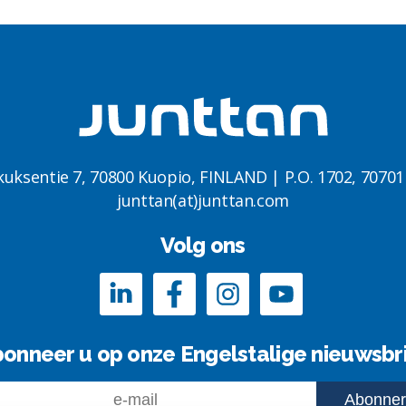
kuksentie 7, 70800 Kuopio, FINLAND | P.O. 1702, 7070
junttan(at)junttan.com
Volg ons
onneer u op onze Engelstalige nieuwsbr