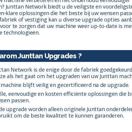
? Junttan Network biedt u de veiligste en voordeligst
en-klare oplossingen die het beste bij uw wensen pass
fabriek of vestiging kan u diverse upgrade opties aan
voor te zorgen dat uw machine weer up-to-date is me
te technologieën.
rom Junttan Upgrades ?
ttan Network is de enige door de fabriek goedgekeur
ze als het gaat om het upgraden van uw Junttan mach
machine blijft veilig en gecertificeerd na de upgrade.
lle, eenvoudige en kosten efficiënte oplossingen die b
sen passen.
 de upgrade worden alleen originele Junttan onderdele
ruikt om de beste kwaliteit te kunnen garanderen.