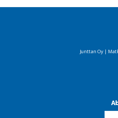
Junttan Oy | Mat
Ab