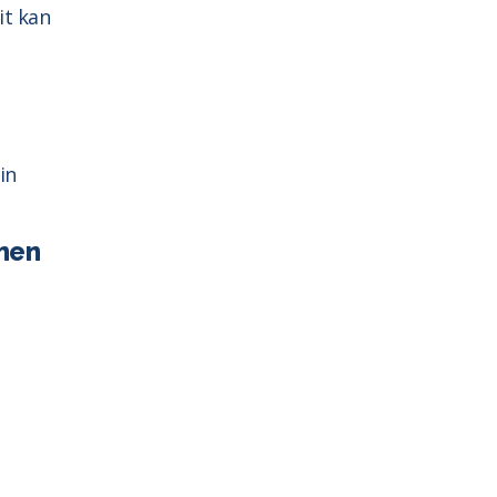
it kan
in
emen