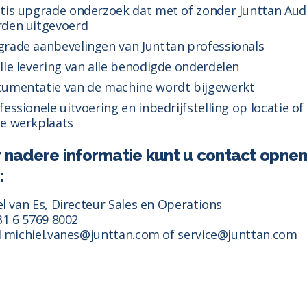
tis upgrade onderzoek dat met of zonder Junttan Aud
den uitgevoerd
rade aanbevelingen van Junttan professionals
lle levering van alle benodigde onderdelen
umentatie van de machine wordt bijgewerkt
fessionele uitvoering en inbedrijfstelling op locatie of 
e werkplaats
 nadere informatie kunt u contact opn
:
el van Es, Directeur Sales en Operations
31 6 5769 8002
l michiel.vanes@junttan.com of service@junttan.com