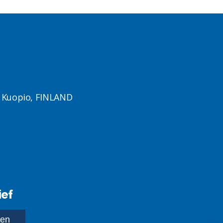
1 Kuopio, FINLAND
ief