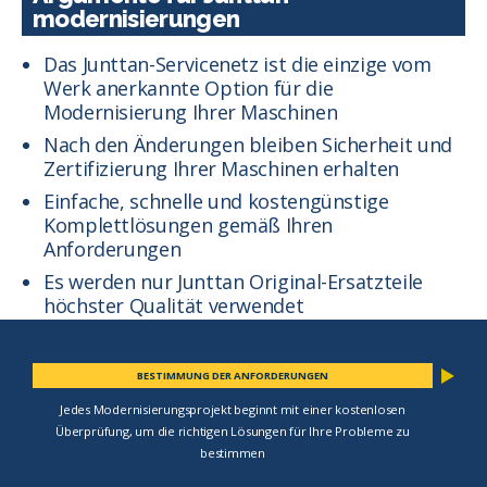
modernisierungen
Das Junttan-Servicenetz ist die einzige vom
Werk anerkannte Option für die
Modernisierung Ihrer Maschinen
Nach den Änderungen bleiben Sicherheit und
Zertifizierung Ihrer Maschinen erhalten
Einfache, schnelle und kostengünstige
Komplettlösungen gemäß Ihren
Anforderungen
Es werden nur Junttan Original-Ersatzteile
höchster Qualität verwendet
BESTIMMUNG DER ANFORDERUNGEN
Jedes Modernisierungsprojekt beginnt mit einer kostenlosen
Überprüfung, um die richtigen Lösungen für Ihre Probleme zu
bestimmen