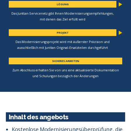
LÖSUNG
Das Junttan-Servicenetz gibt Ihnen Modernisierungsempfehlungen,
mit denen das Ziel erfüllt wird
PROJEKT
Das Modernisierungsprojekt wird mit äußerster Präzision und
ausschließlich mit Junttan Original-Ersatzteilen durchgeführt
SICHERES ARBEITEN
Zum Abschluss erhalten Sie von uns eine aktualisierte Dokumentation
und Schulungen bezüglich der Änderungen
Inhalt des angebots
Kostenlose Modernisierungsüberprüfung, die