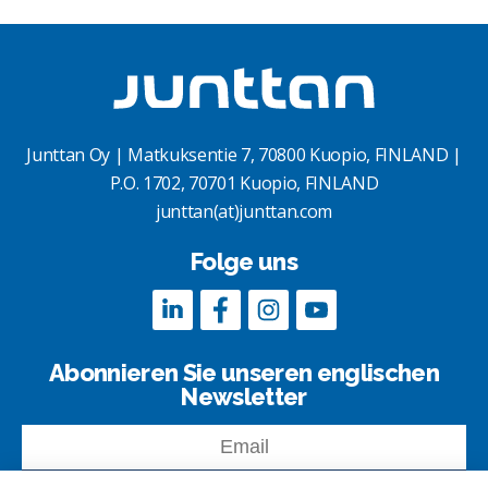
Junttan Oy | Matkuksentie 7, 70800 Kuopio, FINLAND |
P.O. 1702, 70701 Kuopio, FINLAND
junttan(at)junttan.com
Folge uns
Abonnieren Sie unseren englischen
Newsletter