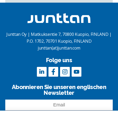
Junttan Oy | Matkuksentie 7, 70800 Kuopio, FINLAND |
P.O. 1702, 70701 Kuopio, FINLAND
junttan(at)junttan.com
Folge uns
Abonnieren Sie unseren englischen
Newsletter