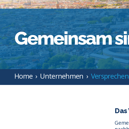
Gemeinsam sin
Home
Unternehmen
Versprechen
Das 
Gemei
nachh