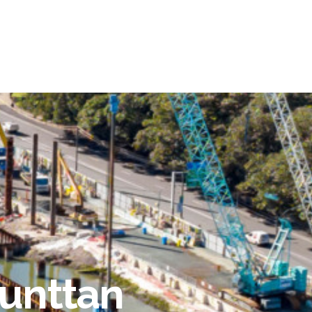
Junttan