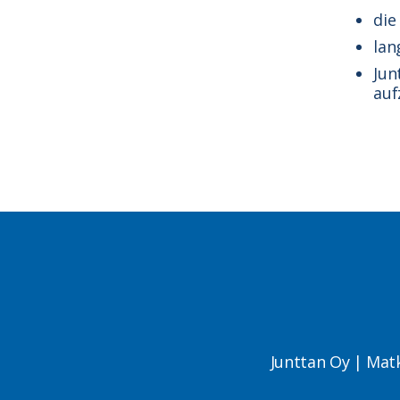
die
lan
Jun
auf
Junttan Oy | Mat