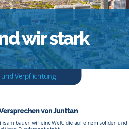
d wir stark
 und Verpflichtung
Versprechen von Junttan
nsam bauen wir eine Welt, die auf einem soliden und
altigen Fundament steht.