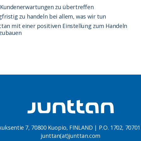
 Kundenerwartungen zu übertreffen
gfristig zu handeln bei allem, was wir tun
ttan mit einer positiven Einstellung zum Handeln
zubauen
kuksentie 7, 70800 Kuopio, FINLAND | P.O. 1702, 7070
junttan(at)junttan.com