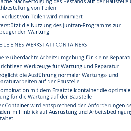
fache Nachverfolgung des Bestands auf der Baustelle
hbestellung von Teilen
 Verlust von Teilen wird minimiert
erstützt die Nutzung des Junttan-Programms zur
rbeugenden Wartung
EILE EINES WERKSTATTCONTAINERS
here überdachte Arbeitsumgebung für kleine Reparat
 richtigen Werkzeuge für Wartung und Reparatur
öglicht die Ausführung normaler Wartungs- und
araturarbeiten auf der Baustelle
Kombination mit dem Ersatzteilcontainer die optimale
ung für die Wartung auf der Baustelle
er Container wird entsprechend den Anforderungen d
den im Hinblick auf Ausrüstung und Arbeitsbedingu
taltet