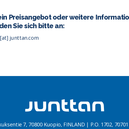
ein Preisangebot oder weitere Informati
en Sie sich bitte an:
 [at] junttan.com
kuksentie 7, 70800 Kuopio, FINLAND | P.O. 1702, 7070