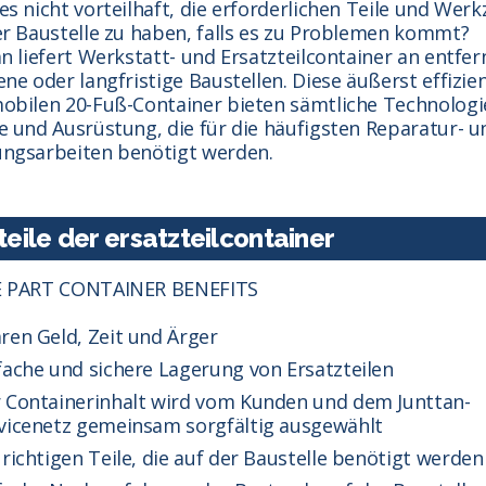
es nicht vorteilhaft, die erforderlichen Teile und Wer
er Baustelle zu haben, falls es zu Problemen kommt?
n liefert Werkstatt- und Ersatzteilcontainer an entfer
ne oder langfristige Baustellen. Diese äußerst effizie
obilen 20-Fuß-Container bieten sämtliche Technologi
e und Ausrüstung, die für die häufigsten Reparatur- u
ngsarbeiten benötigt werden.
teile der ersatzteilcontainer
 PART CONTAINER BENEFITS
ren Geld, Zeit und Ärger
fache und sichere Lagerung von Ersatzteilen
 Containerinhalt wird vom Kunden und dem Junttan-
vicenetz gemeinsam sorgfältig ausgewählt
 richtigen Teile, die auf der Baustelle benötigt werden