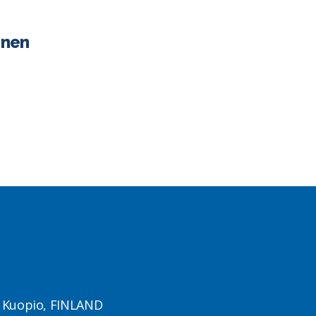
onen
1 Kuopio, FINLAND