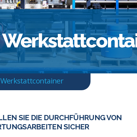
d Werkstattconta
d Werkstattcontainer
LLEN SIE DIE DURCHFÜHRUNG VON
TUNGSARBEITEN SICHER