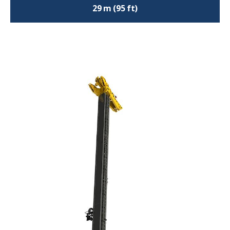
29 m (95 ft)