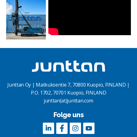
Junttan Oy | Matkuksentie 7, 70800 Kuopio, FINLAND |
P.O. 1702, 70701 Kuopio, FINLAND
junttan(at)junttan.com
Folge uns