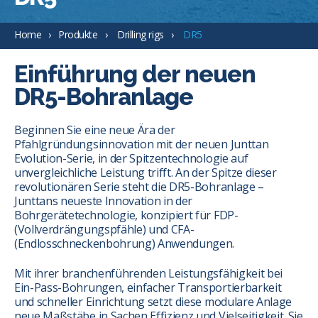
Home
Produkte
Drilling rigs
DR5
Einführung der neuen
DR5-Bohranlage
Beginnen Sie eine neue Ära der
Pfahlgründungsinnovation mit der neuen Junttan
Evolution-Serie, in der Spitzentechnologie auf
unvergleichliche Leistung trifft. An der Spitze dieser
revolutionären Serie steht die DR5-Bohranlage –
Junttans neueste Innovation in der
Bohrgerätetechnologie, konzipiert für FDP-
(Vollverdrängungspfähle) und CFA-
(Endlosschneckenbohrung) Anwendungen.
Mit ihrer branchenführenden Leistungsfähigkeit bei
Ein-Pass-Bohrungen, einfacher Transportierbarkeit
und schneller Einrichtung setzt diese modulare Anlage
neue Maßstäbe in Sachen Effizienz und Vielseitigkeit. Sie