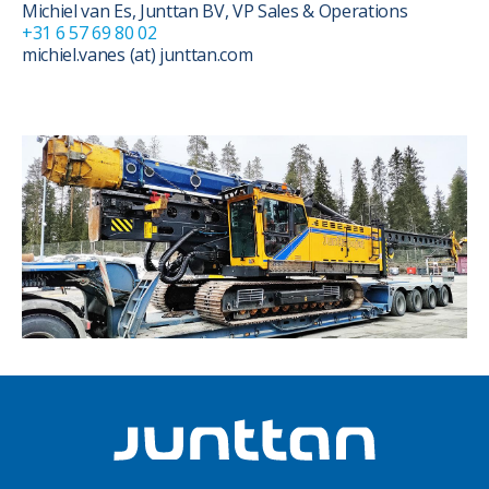
Michiel van Es, Junttan BV, VP Sales & Operations
+31 6 57 69 80 02
michiel.vanes (at) junttan.com