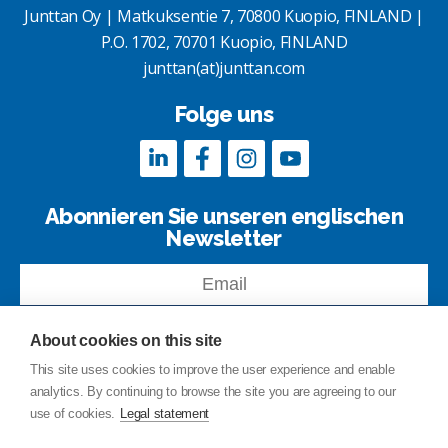
Junttan Oy | Matkuksentie 7, 70800 Kuopio, FINLAND |
P.O. 1702, 70701 Kuopio, FINLAND
junttan(at)junttan.com
Folge uns
Abonnieren Sie unseren englischen
Newsletter
About cookies on this site
This site uses cookies to improve the user experience and enable
analytics. By continuing to browse the site you are agreeing to our
Kontakt
use of cookies.
Legal statement
Site-index