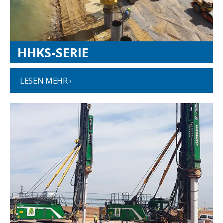
HHKS-SERIE
LESEN MEHR ›