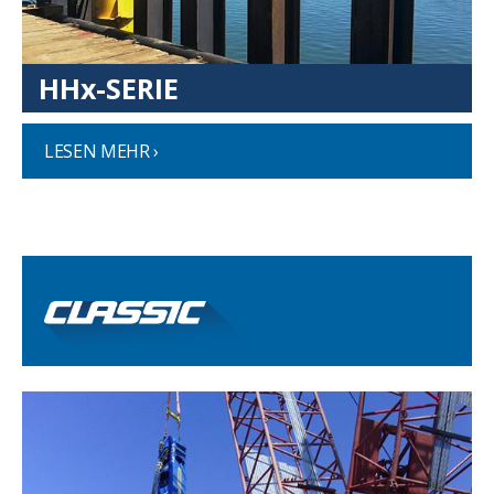
HHx-SERIE
LESEN MEHR ›