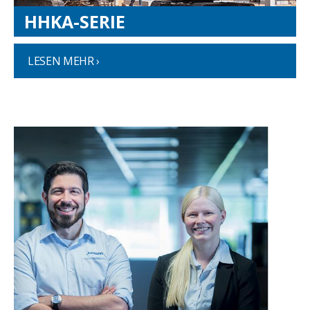
HHKA-SERIE
LESEN MEHR ›