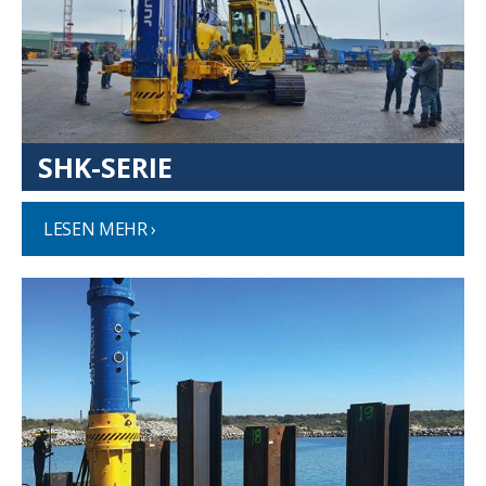
SHK-SERIE
LESEN MEHR ›