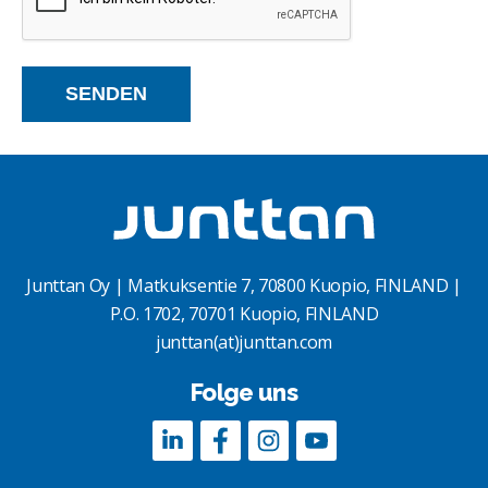
Junttan Oy | Matkuksentie 7, 70800 Kuopio, FINLAND |
P.O. 1702, 70701 Kuopio, FINLAND
junttan(at)junttan.com
Folge uns