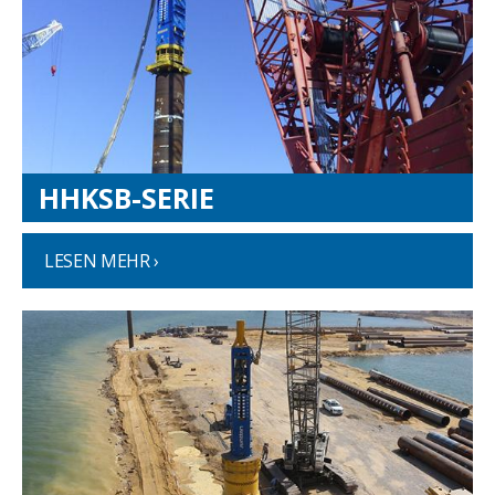
HHKSB-SERIE
LESEN MEHR ›