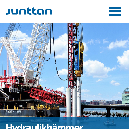
Hydraulikhämmer