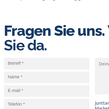
Fragen Sie uns.
Sie da.
Juntta
Market