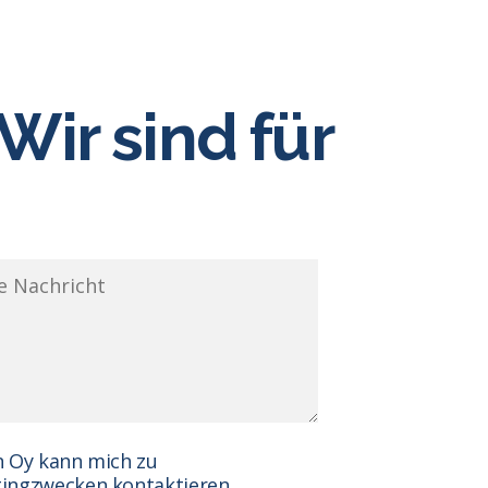
Wir sind für
n Oy kann mich zu
ingzwecken kontaktieren