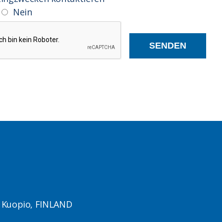
Nein
1 Kuopio, FINLAND