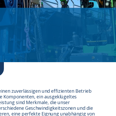
einen zuverlässigen und effizienten Betrieb
ge Komponenten, ein ausgeklügeltes
istung sind Merkmale, die unser
rschiedene Geschwindigkeitszonen und die
ieren, eine perfekte Eignung unabhängig von