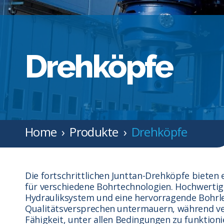
Drehköpfe
Home
Produkte
Drehköpfe
Die fortschrittlichen Junttan-Drehköpfe bieten 
für verschiedene Bohrtechnologien. Hochwerti
Hydrauliksystem und eine hervorragende Bohrle
Qualitätsversprechen untermauern, während ve
Fähigkeit, unter allen Bedingungen zu funktion