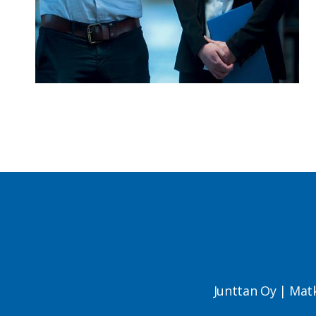
Junttan Oy | Mat