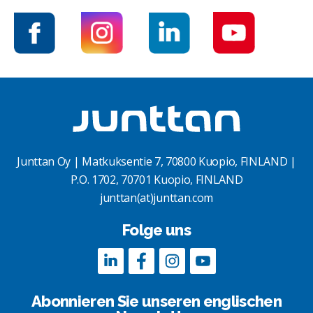
Junttan Oy | Matkuksentie 7, 70800 Kuopio, FINLAND |
P.O. 1702, 70701 Kuopio, FINLAND
junttan(at)junttan.com
Folge uns
Abonnieren Sie unseren englischen