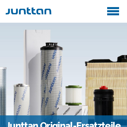
Junttan Original-Ersatzteile