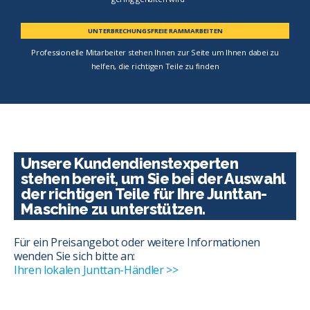
UNTERBRECHUNGSFREIE RAMMARBEITEN
Professionelle Mitarbeiter stehen Ihnen zur Seite um Ihnen dabei zu
helfen, die richtigen Teile zu finden
Unsere Kundendienstexperten
stehen bereit, um Sie bei der Auswahl
der richtigen Teile für Ihre Junttan-
Maschine zu unterstützen.
Für ein Preisangebot oder weitere Informationen
wenden Sie sich bitte an:
Ihren lokalen Junttan-Händler >>