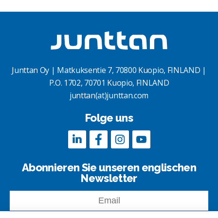
Junttan Oy | Matkuksentie 7, 70800 Kuopio, FINLAND |
P.O. 1702, 70701 Kuopio, FINLAND
junttan(at)junttan.com
Folge uns
Abonnieren Sie unseren englischen
Newsletter