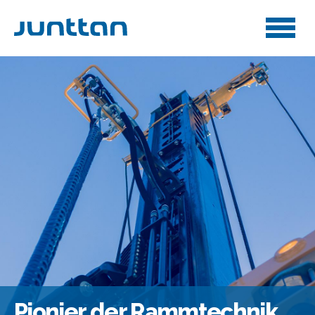
Pionier der Rammtechnik