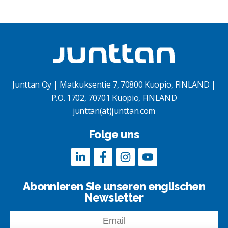
Junttan Oy | Matkuksentie 7, 70800 Kuopio, FINLAND |
P.O. 1702, 70701 Kuopio, FINLAND
junttan(at)junttan.com
Folge uns
Abonnieren Sie unseren englischen
Newsletter