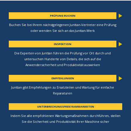
PRÜFUNG BUCHEN
Buchen Sie bei Ihrem nächstgelegenen Junttan-Vertreter eine Prüfung
oder wenden Sie sich an das Junttan-Werk
INSPEKTION
Die Experten von Junttan führen die Prüfung vor Ort durch und
untersuchen Hunderte von Details, die sich auf die
Anwendersicherheit und Produktivität auswirken
EMPFEHLUNGEN
Junttan gibt Empfehlungen zu Ersatzteilen und Wartung für einfache
Reparaturen
UNTERBRECHUNGSFREIE RAMMARBEITEN
Indem Sie alle empfohlenen Wartungsmaßnahmen durchführen, stellen
Sie die Sicherheit und Produktivität Ihrer Maschine sicher