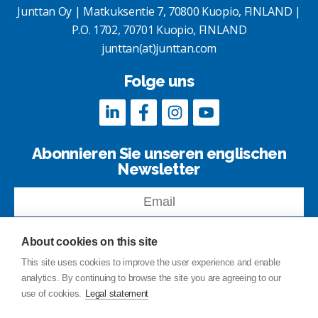
Junttan Oy | Matkuksentie 7, 70800 Kuopio, FINLAND |
P.O. 1702, 70701 Kuopio, FINLAND
junttan(at)junttan.com
Folge uns
Abonnieren Sie unseren englischen
Newsletter
About cookies on this site
This site uses cookies to improve the user experience and enable
analytics. By continuing to browse the site you are agreeing to our
Kontakt
use of cookies.
Legal statement
Site-index