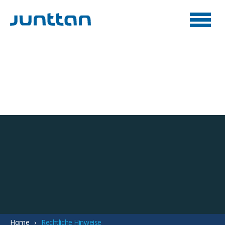
Home
Rechtliche Hinweise