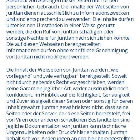
Ausdruck von Auszügen dieser Seiten nur für den
persönlichen Gebrauch. Die Inhalte der Webseiten von
Junttan dienen ausschließlich zu Informationszwecken
und sind entsprechend zu verwenden. Die Inhalte dürfen
unter keinen Umständen in einer Weise genutzt
werden, die den Ruf von Junttan schädigen oder
sonstige Nachteile für Junttan nach sich ziehen könnte.
Die auf diesen Webseiten bereitgestellten
Informationen dürfen ohne schriftliche Genehmigung
von Junttan nicht modifiziert werden.
Die Inhalt der Webseiten von Junttan werden „wie
vorliegend“ und „wie verfügbar“ bereitgestellt. Soweit
nicht durch geltendes Recht vorgeschrieben, werden
keine Garantien jeglicher Art, weder ausdrücklich noch
konkludent, im Hinblick auf die Richtigkeit, Genauigkeit
und Zuverlässigkeit dieser Seiten oder sonstig für deren
Inhalt gewährt. Junttan gewährleistet nicht, dass seine
Seiten oder der Server, der diese Seiten bereitstellt, frei
von Viren oder anderen schädlichen Bestandteilen sind.
Jegliche Dokumentation von Junttan kann technische
Ungenauigkeiten oder Druckfehler enthalten. Junttan
behält sich vor, Änderungen an den hier bereitgestellten