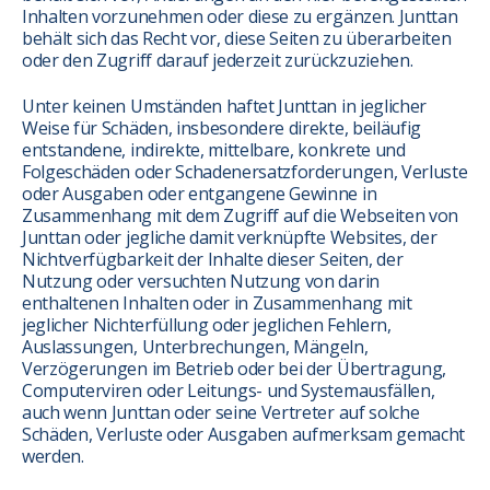
Inhalten vorzunehmen oder diese zu ergänzen. Junttan
behält sich das Recht vor, diese Seiten zu überarbeiten
oder den Zugriff darauf jederzeit zurückzuziehen.
Unter keinen Umständen haftet Junttan in jeglicher
Weise für Schäden, insbesondere direkte, beiläufig
entstandene, indirekte, mittelbare, konkrete und
Folgeschäden oder Schadenersatzforderungen, Verluste
oder Ausgaben oder entgangene Gewinne in
Zusammenhang mit dem Zugriff auf die Webseiten von
Junttan oder jegliche damit verknüpfte Websites, der
Nichtverfügbarkeit der Inhalte dieser Seiten, der
Nutzung oder versuchten Nutzung von darin
enthaltenen Inhalten oder in Zusammenhang mit
jeglicher Nichterfüllung oder jeglichen Fehlern,
Auslassungen, Unterbrechungen, Mängeln,
Verzögerungen im Betrieb oder bei der Übertragung,
Computerviren oder Leitungs- und Systemausfällen,
auch wenn Junttan oder seine Vertreter auf solche
Schäden, Verluste oder Ausgaben aufmerksam gemacht
werden.