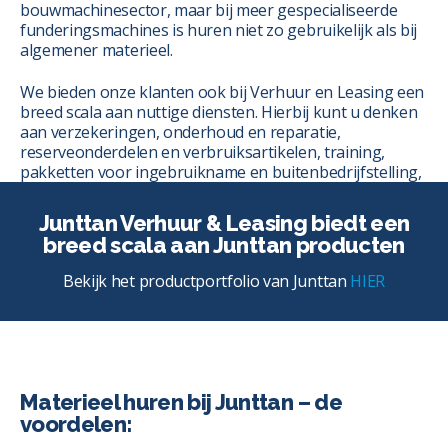
bouwmachinesector, maar bij meer gespecialiseerde
funderingsmachines is huren niet zo gebruikelijk als bij
algemener materieel.
We bieden onze klanten ook bij Verhuur en Leasing een
breed scala aan nuttige diensten. Hierbij kunt u denken
aan verzekeringen, onderhoud en reparatie,
reserveonderdelen en verbruiksartikelen, training,
pakketten voor ingebruikname en buitenbedrijfstelling,
Junttan Life, PDA-metingen en logistiek.
Junttan Verhuur & Leasing biedt een
breed scala aan Junttan producten
Bekijk het productportfolio van Junttan
HIER
Materieel huren bij Junttan – de
voordelen: