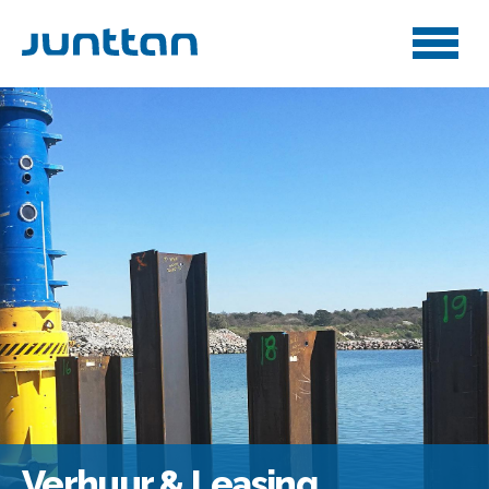
Verhuur & Leasing