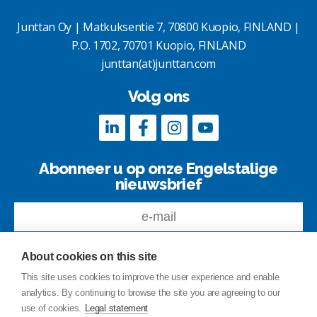
Junttan Oy | Matkuksentie 7, 70800 Kuopio, FINLAND |
P.O. 1702, 70701 Kuopio, FINLAND
junttan(at)junttan.com
Volg ons
Abonneer u op onze Engelstalige
nieuwsbrief
About cookies on this site
This site uses cookies to improve the user experience and enable
analytics. By continuing to browse the site you are agreeing to our
Feedback
use of cookies.
Legal statement