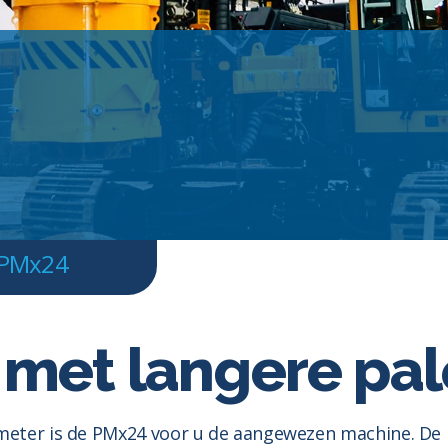
PMx24
 met langere pa
 meter is de PMx24 voor u de aangewezen machine. De 