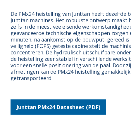
De PMx24 heistelling van Junttan heeft dezelfde
Junttan machines. Het robuuste ontwerp maakt h
zelfs in de meest veeleisende werkomstandighede
geavanceerde technische eigenschappen zorgen er
minuten, na aankomst op de bouwput, gereed is 
veiligheid (FOPS) geteste cabine stelt de machinist
concentreren. De hydraulisch uitschuifbare ond
de heistelling zeer stabiel in verschillende werksi
voor een snelle positionering van de paal. Door z
afmetingen kan de PMx24 heistelling gemakkelij
getransporteerd.
Junttan PMx24 Datasheet (PDF)