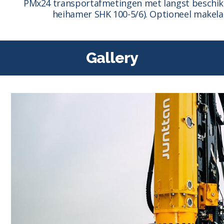
PMx24 transportafmetingen met langst beschikb
heihamer SHK 100-5/6). Optioneel makela
Gallery