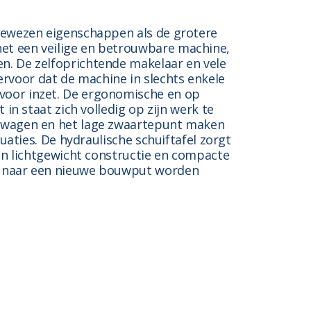
 bewezen eigenschappen als de grotere
et een veilige en betrouwbare machine,
n. De zelfoprichtende makelaar en vele
voor dat de machine in slechts enkele
voor inzet. De ergonomische en op
 in staat zich volledig op zijn werk te
erwagen en het lage zwaartepunt maken
tuaties. De hydraulische schuiftafel zorgt
ijn lichtgewicht constructie en compacte
k naar een nieuwe bouwput worden