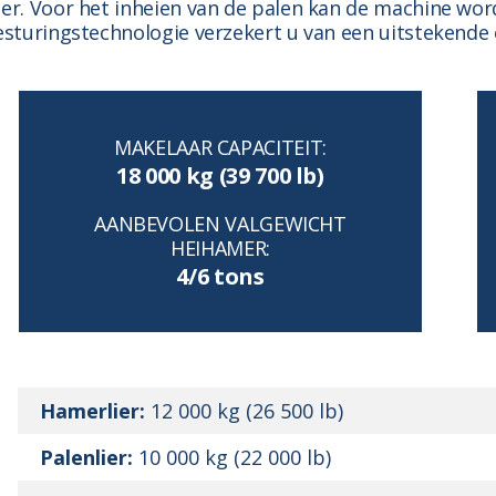
ter. Voor het inheien van de palen kan de machine wo
esturingstechnologie verzekert u van een uitstekende e
MAKELAAR CAPACITEIT:
18 000 kg (39 700 lb)
AANBEVOLEN VALGEWICHT
HEIHAMER:
4/6 tons
Hamerlier:
12 000 kg (26 500 lb)
Palenlier:
10 000 kg (22 000 lb)