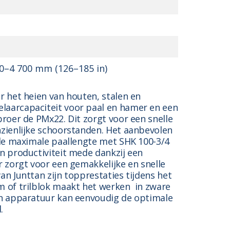
0–4 700 mm (126–185 in)
r het heien van houten, stalen en
laarcapaciteit voor paal en hamer en een
broer de PMx22. Dit zorgt voor een snelle
nzienlijke schoorstanden. Het aanbevolen
 de maximale paallengte met SHK 100-3/4
n productiviteit mede dankzij een
r zorgt voor een gemakkelijke en snelle
n Junttan zijn topprestaties tijdens het
m of trilblok maakt het werken in zware
an apparatuur kan eenvoudig de optimale
.