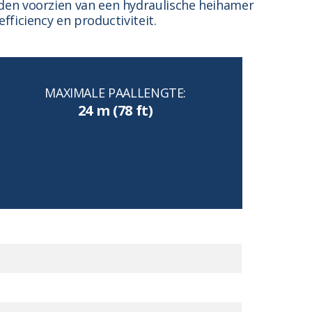
rden voorzien van een hydraulische heihamer
fficiency en productiviteit.
MAXIMALE PAALLENGTE:
24 m (78 ft)