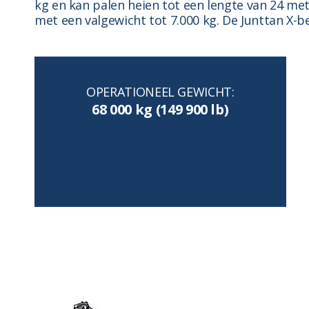
kg en kan palen heien tot een lengte van 24 me
met een valgewicht tot 7.000 kg. De Junttan X-b
OPERATIONEEL GEWICHT:
68 000 kg (149 900 lb)