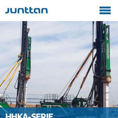
HHKA-SERIE