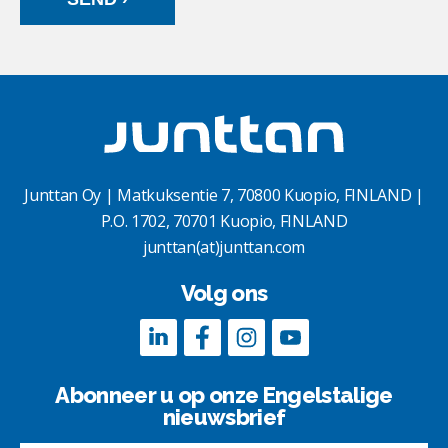
Junttan Oy | Matkuksentie 7, 70800 Kuopio, FINLAND |
P.O. 1702, 70701 Kuopio, FINLAND
junttan(at)junttan.com
Volg ons
Abonneer u op onze Engelstalige
nieuwsbrief