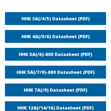
HHK 3A(/4/5) Datasheet (PDF)
HHK 4A(/5/6) Datasheet (PDF)
HHK 5A(/6)-800 Datasheet (PDF)
HHK 5A(/7/9)-880 Datasheet (PDF)
HHK 7A(/9) Datasheet (PDF)
HHK 12A(/14/16) Datasheet (PDF)