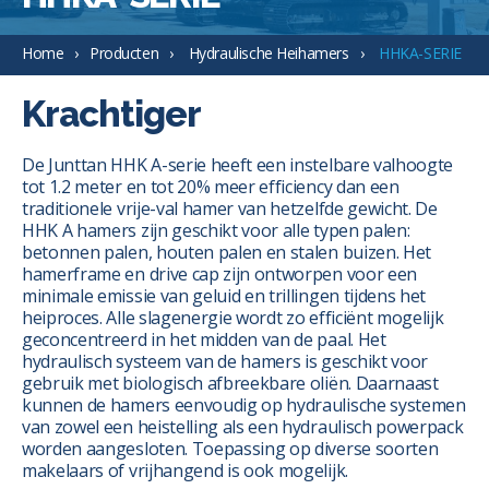
Home
Producten
Hydraulische Heihamers
HHKA-SERIE
Krachtiger
De Junttan HHK A-serie heeft een instelbare valhoogte
tot 1.2 meter en tot 20% meer efficiency dan een
traditionele vrije-val hamer van hetzelfde gewicht. De
HHK A hamers zijn geschikt voor alle typen palen:
betonnen palen, houten palen en stalen buizen. Het
hamerframe en drive cap zijn ontworpen voor een
minimale emissie van geluid en trillingen tijdens het
heiproces. Alle slagenergie wordt zo efficiënt mogelijk
geconcentreerd in het midden van de paal. Het
hydraulisch systeem van de hamers is geschikt voor
gebruik met biologisch afbreekbare oliën. Daarnaast
kunnen de hamers eenvoudig op hydraulische systemen
van zowel een heistelling als een hydraulisch powerpack
worden aangesloten. Toepassing op diverse soorten
makelaars of vrijhangend is ook mogelijk.