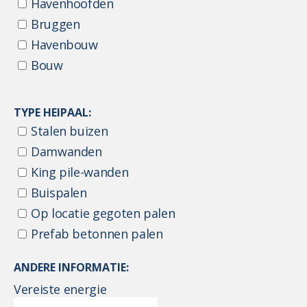
Havenhoofden
Bruggen
Havenbouw
Bouw
TYPE HEIPAAL:
Stalen buizen
Damwanden
King pile-wanden
Buispalen
Op locatie gegoten palen
Prefab betonnen palen
ANDERE INFORMATIE:
Vereiste energie