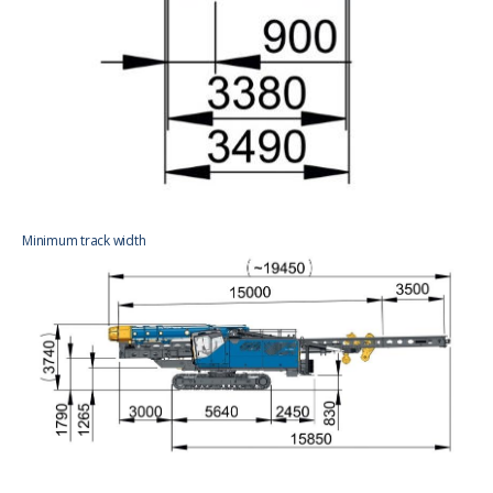
Minimum track width