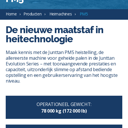
Home
Producten
Heimachines
PM5
De nieuwe maatstaf in
heitechnologie
Maak kennis met de Junttan PM5 heistelling, de
allereerste machine voor geheide palen in de Junttan
Evolution Series – met toonaangevende prestaties en
capaciteit, uitzonderlijk slimme op afstand bediende
opstelling en een gebruikerservaring van het hoogste
niveau.
OPERATIONEEL GEWICHT:
78 000 kg (172 000 lb)