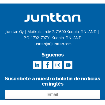
Junttan Oy | Matkuksentie 7, 70800 Kuopio, FINLAND |
P.O. 1702, 70701 Kuopio, FINLAND
junttan(at)junttan.com
Síguenos
Suscríbete a nuestro boletín de noticias
en inglés