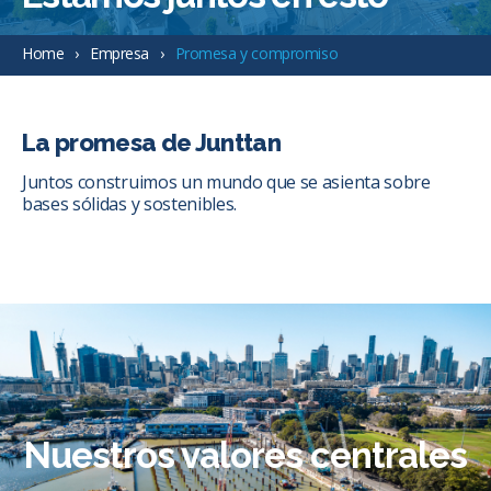
Home
Empresa
Promesa y compromiso
La promesa de Junttan
Juntos construimos un mundo que se asienta sobre
bases sólidas y sostenibles.
Nuestros valores centrales