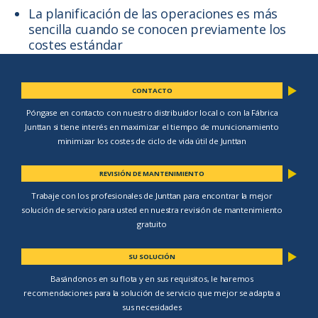
La planificación de las operaciones es más
sencilla cuando se conocen previamente los
costes estándar
CONTACTO
Póngase en contacto con nuestro distribuidor local o con la Fábrica
Junttan si tiene interés en maximizar el tiempo de municionamiento
minimizar los costes de ciclo de vida útil de Junttan
REVISIÓN DE MANTENIMIENTO
Trabaje con los profesionales de Junttan para encontrar la mejor
solución de servicio para usted en nuestra revisión de mantenimiento
gratuito
SU SOLUCIÓN
Basándonos en su flota y en sus requisitos, le haremos
recomendaciones para la solución de servicio que mejor se adapta a
sus necesidades