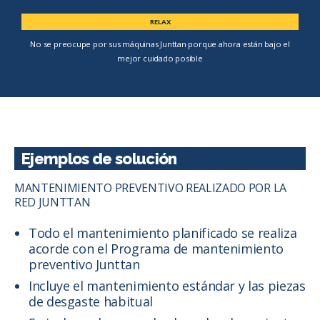
RELAX
No se preocupe por sus máquinas Junttan porque ahora están bajo el
mejor cuidado posible
Ejemplos de solución
MANTENIMIENTO PREVENTIVO REALIZADO POR LA
RED JUNTTAN
Todo el mantenimiento planificado se realiza
acorde con el Programa de mantenimiento
preventivo Junttan
Incluye el mantenimiento estándar y las piezas
de desgaste habitual