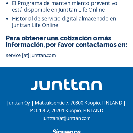
El Programa de mantenimiento preventivo
está disponible en Junttan Life Online
Historial de servicio digital almacenado en
Junttan Life Online
Para obtener una cotización o más
información, por favor contactarnos en:
service [at] junttan.com
Junttan Oy | Matkuksentie 7, 70800 Kuopio, FINLAND |
P.O. 1702, 70701 Kuopio, FINLAND
junttan(at)junttan.com
Síguenos