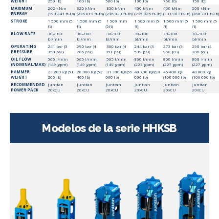
WEIGHT
250 lb)
100 lb)
500 lb)
100 lb)
750 lb)
150 lb)
MAXIMUM
262 kNm
320 kNm
350 kNm
400 kNm
450 kNm
500 kNm
ENERGY
(193 241 ft-lb)
(236 019 ft-lb)
(236 020 ft-lb)
(295 025 ft-lb)
(331 903 ft-lb)
(368 781 ft-lb)
STROKE
1 500 mm (5
1 500 mm (5
1 500 mm
1 500 mm (5
1 500 mm (5
1 500 mm (5
ft)
ft)
(5ft)
ft)
ft)
ft)
BLOW RATE
30–100
30–100
30-100
30–100
30–100
30–100
bl/min
bl/min
bl/min
bl/min
bl/min
bl/min
OPERATING
241 bar (3
290 bar (4
300 bar (4
244 bar (3
273 bar (3
290 bar (4
PRESSURE
350 psi)
206 psi)
351 psi)
539 psi)
960 psi)
206 psi)
OIL FLOW
565 l/min
565 l/min
565 l/min
860 l/min
860 l/min
860 l/min
(NOMINAL/MAX)
(149 gpm)
(149 gpm)
(149 gpm)
(227 gpm)
(227 gpm)
(227 gpm)
HAMMER
23 200 kg (51
28 300 kg (62
31 300 kg (69
40 700 kg (90
45 400 kg
48 000 kg
WEIGHT
200 lb)
400 lb)
000 lb)
000 lb)
(100 000 lb)
(106 000 lb)
RECOMMENDED
Junttan
Junttan
Junttan
Junttan
Junttan
Junttan
POWER PACK
20xCU
20xCU
20xCU
20xCU
20xCU
20xCU
Modelos de la serie HHKSB