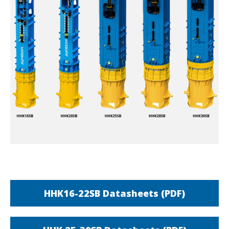
HHK16-22SB Datasheets (PDF)