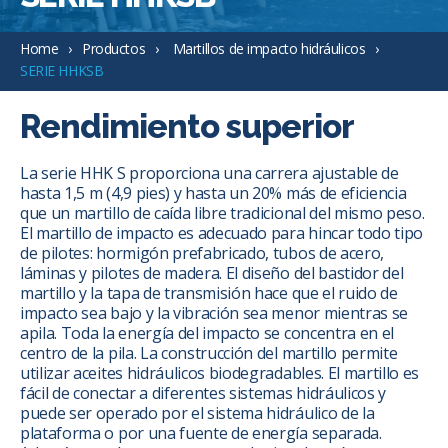
Home
Productos
Martillos de impacto hidráulicos
SERIE HHKSB
Rendimiento superior
La serie HHK S proporciona una carrera ajustable de
hasta 1,5 m (4,9 pies) y hasta un 20% más de eficiencia
que un martillo de caída libre tradicional del mismo peso.
El martillo de impacto es adecuado para hincar todo tipo
de pilotes: hormigón prefabricado, tubos de acero,
láminas y pilotes de madera. El diseño del bastidor del
martillo y la tapa de transmisión hace que el ruido de
impacto sea bajo y la vibración sea menor mientras se
apila. Toda la energía del impacto se concentra en el
centro de la pila. La construcción del martillo permite
utilizar aceites hidráulicos biodegradables. El martillo es
fácil de conectar a diferentes sistemas hidráulicos y
puede ser operado por el sistema hidráulico de la
plataforma o por una fuente de energía separada.