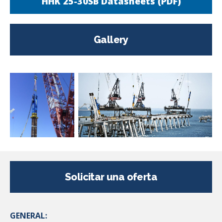
HHK 25-30SB Datasheets (PDF)
Gallery
Solicitar una oferta
GENERAL: