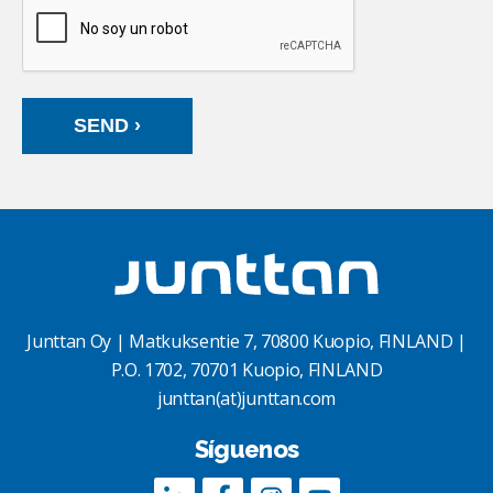
Junttan Oy | Matkuksentie 7, 70800 Kuopio, FINLAND |
P.O. 1702, 70701 Kuopio, FINLAND
junttan(at)junttan.com
Síguenos