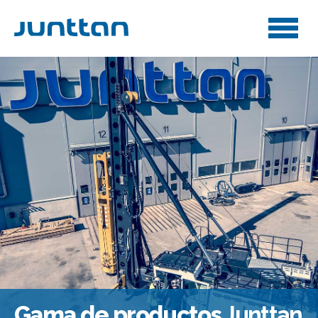
Gama de productos
Junttan