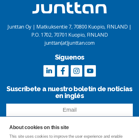
Junttan Oy | Matkuksentie 7, 70800 Kuopio, FINLAND |
P.O. 1702, 70701 Kuopio, FINLAND
junttan(at)junttan.com
Síguenos
Suscríbete a nuestro boletín de noticias
en inglés
About cookies on this site
This site uses cookies to improve the user experience and enable