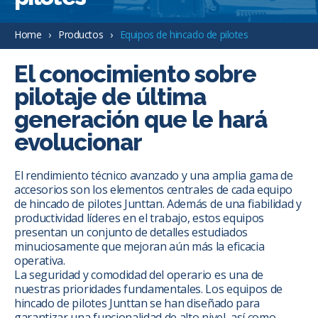
Home
Productos
Equipos de hincado de pilotes
El conocimiento sobre
pilotaje de última
generación que le hará
evolucionar
El rendimiento técnico avanzado y una amplia gama de
accesorios son los elementos centrales de cada equipo
de hincado de pilotes Junttan. Además de una fiabilidad y
productividad líderes en el trabajo, estos equipos
presentan un conjunto de detalles estudiados
minuciosamente que mejoran aún más la eficacia
operativa.
La seguridad y comodidad del operario es una de
nuestras prioridades fundamentales. Los equipos de
hincado de pilotes Junttan se han diseñado para
garantizar una funcionalidad de alto nivel, así como