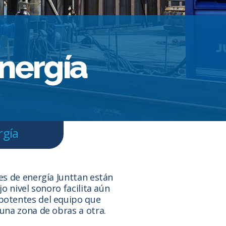
nergía
rgía
s de energía Junttan están
o nivel sonoro facilita aún
potentes del equipo que
una zona de obras a otra.