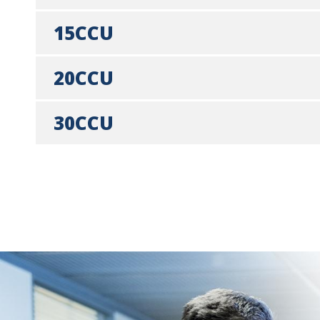
15CCU
20CCU
30CCU