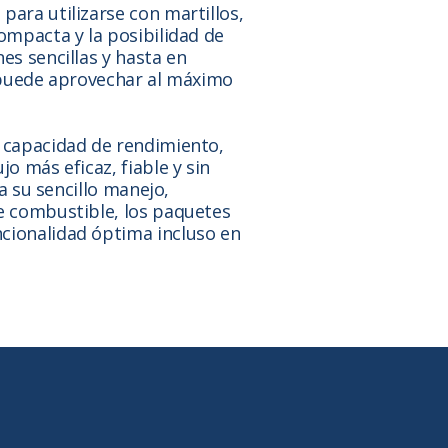
para utilizarse con martillos,
compacta y la posibilidad de
es sencillas y hasta en
d puede aprovechar al máximo
a capacidad de rendimiento,
o más eficaz, fiable y sin
 a su sencillo manejo,
de combustible, los paquetes
cionalidad óptima incluso en