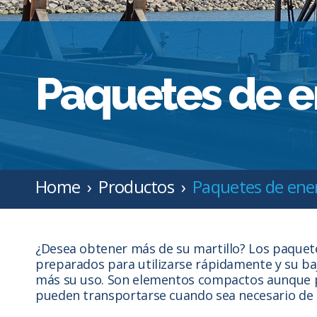
Paquetes de e
Home
Productos
Paquetes de ene
¿Desea obtener más de su martillo? Los paquete
preparados para utilizarse rápidamente y su baj
más su uso. Son elementos compactos aunque 
pueden transportarse cuando sea necesario de 