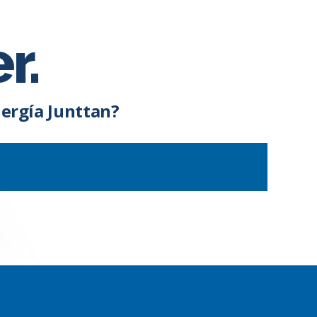
r.
ergía Junttan?