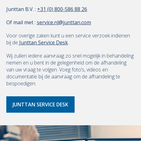
Junttan B.V. :
+31 (0) 800-586 88 26
Of mail met :
service.nl@junttan.com
Voor overige zaken kunt u een service verzoek indienen
bij de
Junttan Service Desk
.
Wij zullen iedere aanvraag zo snel mogelijk in behandeling
nemen en u bent in de gelegenheid om de afhandeling
van uw vraag te volgen. Voeg foto’s, videos en
documentatie bij de aanvraag om de afhandeling te
bespoedigen.
JUNTTAN SERVICE DESK